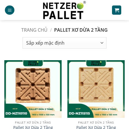
Bỏ
qua
nội
dung
TRANG CHỦ
/
PALLET XƠ DỪA 2 TẦNG
PALLET XƠ DỪA 2 TẦNG
PALLET XƠ DỪA 2 TẦNG
Pallet Xơ Dừa 2 Tầng
Pallet Xơ Dừa 2 Tầng