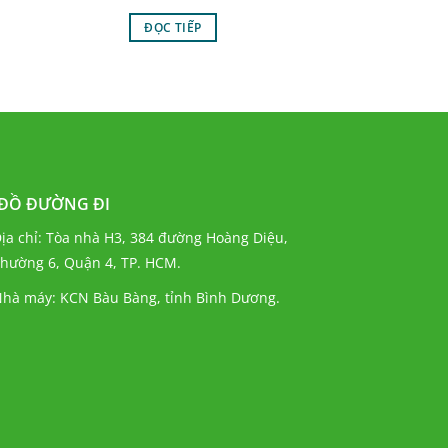
ĐỌC TIẾP
 ĐỒ ĐƯỜNG ĐI
ịa chỉ: Tòa nhà H3, 384 đường Hoàng Diệu,
hường 6, Quận 4, TP. HCM.
hà máy: KCN Bàu Bàng, tỉnh Bình Dương.