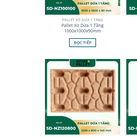
PALLET XƠ DỪA 1 TẦNG
Pallet Xơ Dừa 1 Tầng
1000x1000x90mm
ĐỌC TIẾP