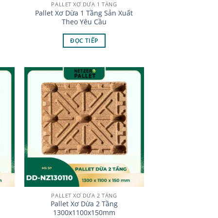
PALLET XƠ DỪA 1 TẦNG
Pallet Xơ Dừa 1 Tầng Sản Xuất
Theo Yêu Cầu
ĐỌC TIẾP
PALLET XƠ DỪA 2 TẦNG
Pallet Xơ Dừa 2 Tầng
1300x1100x150mm