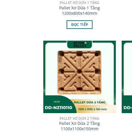
PALLET XƠ DỪA 1 TẦNG
Pallet Xơ Dừa 1 Tầng
1200x800x140mm
ĐỌC TIẾP
PALLET XƠ DỪA 2 TẦNG
Pallet Xơ Dừa 2 Tầng
1100x1100x150mm