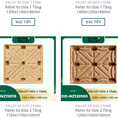
PALLET XƠ DỪA 1 TẦNG
PALLET XƠ DỪA 1 TẦNG
Pallet Xơ Dừa 1 Tầng
Pallet Xơ Dừa 1 Tầng
1300x1100x140mm
1400x1200x140mm
ĐỌC TIẾP
ĐỌC TIẾP
PALLET XƠ DỪA 2 TẦNG
PALLET XƠ DỪA 2 TẦNG
Pallet Xơ Dừa 2 Tầng
Pallet Xơ Dừa 2 Tầng
1150x1150x150mm
1200x1000x150mm