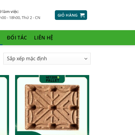
ờ làm việc:
GIỎ HÀNG
h00 - 18h00, Thứ 2 - CN
ĐỐI TÁC
LIÊN HỆ