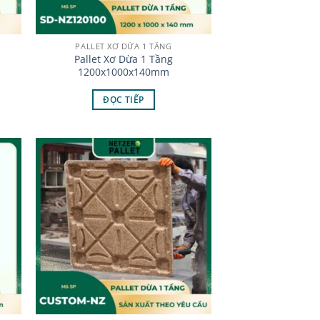
PALLET XƠ DỪA 1 TẦNG
Pallet Xơ Dừa 1 Tầng
1200x1000x140mm
ĐỌC TIẾP