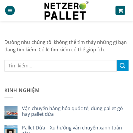
Bỏ
qua
nội
dung
Dường như chúng tôi không thể tìm thấy những gì bạn
đang tìm kiếm. Có lẽ tìm kiếm có thể giúp ích.
KINH NGHIỆM
Vận chuyển hàng hóa quốc tế, dùng pallet gỗ
hay pallet dừa
Không
có
Pallet Dừa – Xu hướng vận chuyển xanh toàn
bình
luận