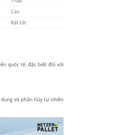
Thấp
Cao
Rất tốt
ển quốc tế, đặc biệt đối với
ử dụng và phân hủy tự nhiên