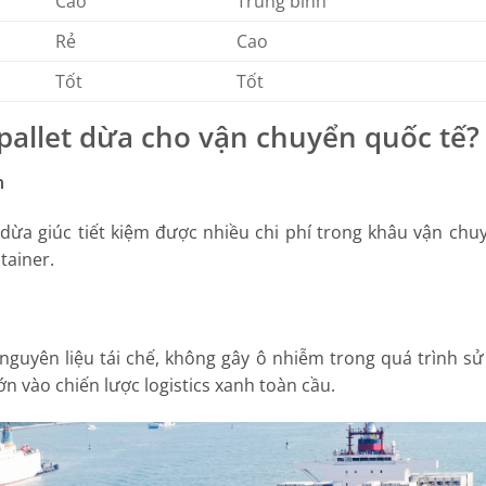
Cao
Trung bình
Rẻ
Cao
Tốt
Tốt
pallet dừa cho vận chuyển quốc tế?
n
 dừa giúc tiết kiệm được nhiều chi phí trong khâu vận chuy
tainer.
 nguyên liệu tái chế, không gây ô nhiễm trong quá trình s
n vào chiến lược logistics xanh toàn cầu.