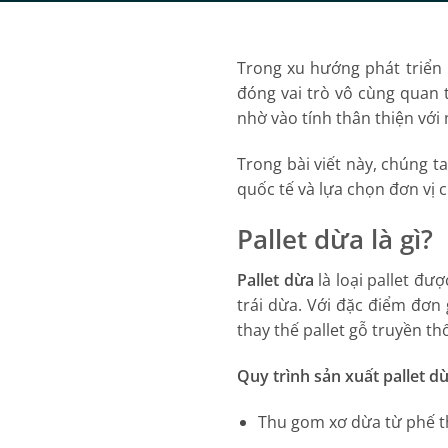
Trong xu hướng phát triển 
đóng vai trò vô cùng quan 
nhờ vào tính thân thiện với
Trong bài viết này, chúng t
quốc tế và lựa chọn đơn vị c
Pallet dừa là gì?
Pallet dừa
là loại pallet đư
trái dừa. Với đặc điểm đơn
thay thế pallet gỗ truyền t
Quy trình sản xuất pallet dừ
Thu gom xơ dừa từ phế t