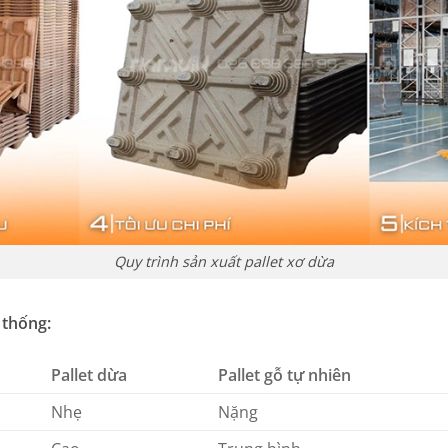
Quy trình sản xuất pallet xơ dừa
 thống:
Pallet dừa
Pallet gỗ tự nhiên
Nhẹ
Nặng