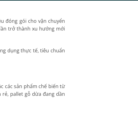
iệu đóng gói cho vận chuyển
ần trở thành xu hướng mới
ứng dụng thực tế, tiêu chuẩn
oặc các sản phẩm chế biến từ
 rẻ, pallet gỗ dừa đang dần