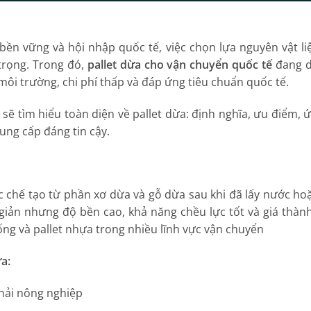
bền vững và hội nhập quốc tế, việc chọn lựa nguyên vật l
trọng. Trong đó,
pallet dừa cho vận chuyển quốc tế
đang d
 môi trường, chi phí thấp và đáp ứng tiêu chuẩn quốc tế.
a sẽ tìm hiểu toàn diện về pallet dừa: định nghĩa, ưu điểm, 
ung cấp đáng tin cậy.
ợc chế tạo từ phần xơ dừa và gỗ dừa sau khi đã lấy nước h
 giản nhưng độ bền cao, khả năng chều lực tốt và giá thành
hống và pallet nhựa trong nhiều lĩnh vực vận chuyển
a:
hải nông nghiệp