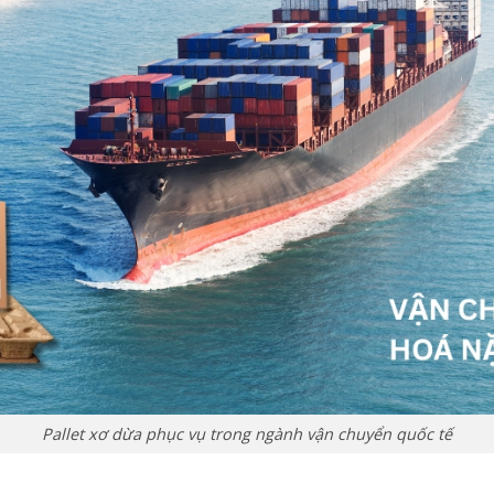
Pallet xơ dừa phục vụ trong ngành vận chuyển quốc tế