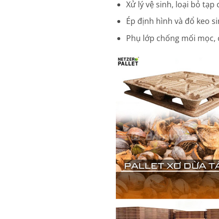
Xử lý vệ sinh, loại bỏ tạp 
Ép định hình và đổ keo s
Phụ lớp chống mối mọc,