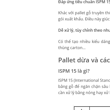
Đáp ứng tiêu chuẩn ISPM 1
Khác với pallet gỗ truyền t
gói xuất khẩu. Điều này giúc 
Dễ xử lý, tùy chỉnh theo nh
Có thể tạo nhiều kiểu dáng
thùng carton…
Pallet dừa và cá
ISPM 15 là gì?
ISPM 15 (International Stand
bằng gỗ để ngăn chặn sâu 
cần xử lý bằng nóng hay xử 