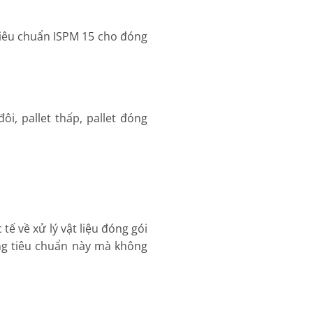
iêu chuẩn ISPM 15 cho đóng
i, pallet thấp, pallet đóng
tế về xử lý vật liệu đóng gói
ng tiêu chuẩn này mà không