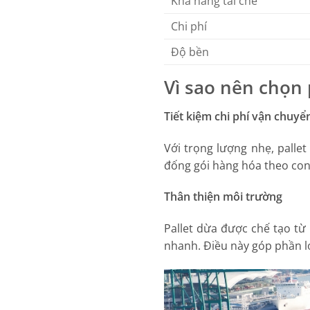
Khả năng tái chế
Chi phí
Độ bền
Vì sao nên chọn 
Tiết kiệm chi phí vận chuyể
Với trọng lượng nhẹ, pallet
đống gói hàng hóa theo con
Thân thiện môi trường
Pallet dừa được chế tạo từ
nhanh. Điều này góp phần lớ