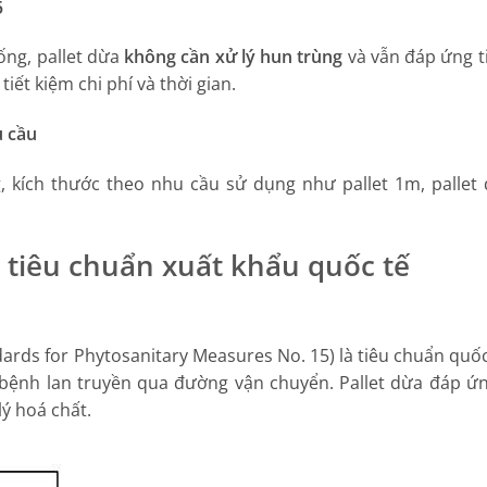
5
hống, pallet dừa
không cần xử lý hun trùng
và vẫn đáp ứng t
tiết kiệm chi phí và thời gian.
u cầu
, kích thước theo nhu cầu sử dụng như pallet 1m, pallet đô
c tiêu chuẩn xuất khẩu quốc tế
ards for Phytosanitary Measures No. 15) là tiêu chuẩn quốc 
bệnh lan truyền qua đường vận chuyển. Pallet dừa đáp ứ
lý hoá chất.