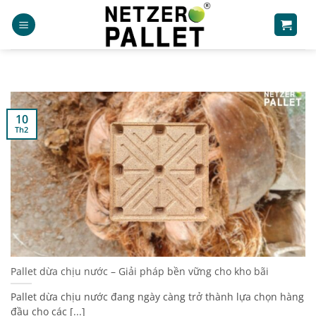
Bỏ
qua
nội
dung
10
Th2
Pallet dừa chịu nước – Giải pháp bền vững cho kho bãi
Pallet dừa chịu nước đang ngày càng trở thành lựa chọn hàng
đầu cho các [...]