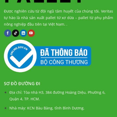
Được nghiên cứu từ đội ngũ tâm huyết của chúng tôi, Veritas
tự hào là nhà sản xuất pallet từ xơ dừa – pallet từ phụ phẩm
nông nghiệp đầu tiên tại Việt Nam.
.
SƠ ĐỒ ĐƯỜNG ĐI
Địa chỉ: Tòa nhà H3, 384 đường Hoàng Diệu, Phường 6,
Quận 4, TP. HCM.
Nhà máy: KCN Bàu Bàng, tỉnh Bình Dương.