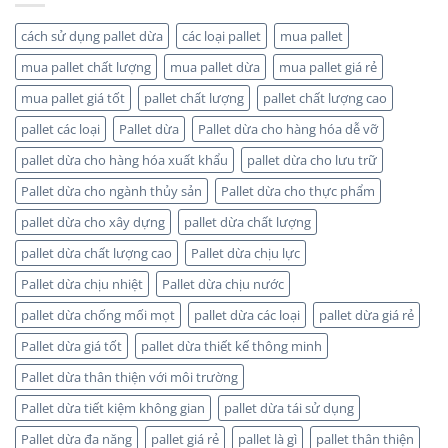
Chế
vận
Biến
chuyển
Gỗ
cách sử dụng pallet dừa
các loại pallet
mua pallet
mua pallet chất lượng
mua pallet dừa
mua pallet giá rẻ
mua pallet giá tốt
pallet chất lượng
pallet chất lượng cao
pallet các loại
Pallet dừa
Pallet dừa cho hàng hóa dễ vỡ
pallet dừa cho hàng hóa xuất khẩu
pallet dừa cho lưu trữ
Pallet dừa cho ngành thủy sản
Pallet dừa cho thực phẩm
pallet dừa cho xây dựng
pallet dừa chất lượng
pallet dừa chất lượng cao
Pallet dừa chịu lực
Pallet dừa chịu nhiệt
Pallet dừa chịu nước
pallet dừa chống mối mọt
pallet dừa các loại
pallet dừa giá rẻ
Pallet dừa giá tốt
pallet dừa thiết kế thông minh
Pallet dừa thân thiện với môi trường
Pallet dừa tiết kiệm không gian
pallet dừa tái sử dụng
Pallet dừa đa năng
pallet giá rẻ
pallet là gì
pallet thân thiện