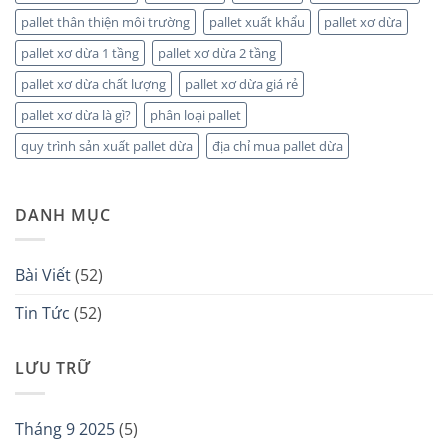
pallet thân thiện môi trường
pallet xuất khẩu
pallet xơ dừa
pallet xơ dừa 1 tầng
pallet xơ dừa 2 tầng
pallet xơ dừa chất lượng
pallet xơ dừa giá rẻ
pallet xơ dừa là gì?
phân loại pallet
quy trình sản xuất pallet dừa
địa chỉ mua pallet dừa
DANH MỤC
Bài Viết
(52)
Tin Tức
(52)
LƯU TRỮ
Tháng 9 2025
(5)