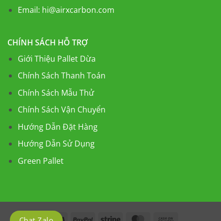
Email:
hi@airxcarbon.com
CHÍNH SÁCH HỖ TRỢ
Giới Thiệu Pallet Dừa
Chính Sách Thanh Toán
Chính Sách Mẫu Thử
Chính Sách Vận Chuyển
Hướng Dẫn Đặt Hàng
Hướng Dẫn Sử Dụng
Green Pallet
Visa
PayPal
Stripe
MasterCard
Cash
Chat Zalo