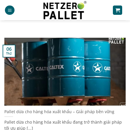
Bỏ
qua
nội
dung
06
Th2
Pallet dừa cho hàng hóa xuất khẩu – Giải pháp bền vững
Pallet dừa cho hàng hóa xuất khẩu đang trở thành giải pháp
tối ưu giúp [...]