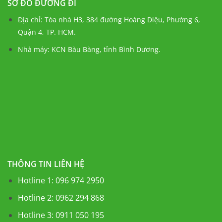
SƠ ĐỒ ĐƯỜNG ĐI
Địa chỉ: Tòa nhà H3, 384 đường Hoàng Diệu, Phường 6,
Quận 4, TP. HCM.
Nhà máy: KCN Bàu Bàng, tỉnh Bình Dương.
THÔNG TIN LIÊN HỆ
Hotline 1: 096 974 2950
Hotline 2: 0962 294 868
Hotline 3: 0911 050 195